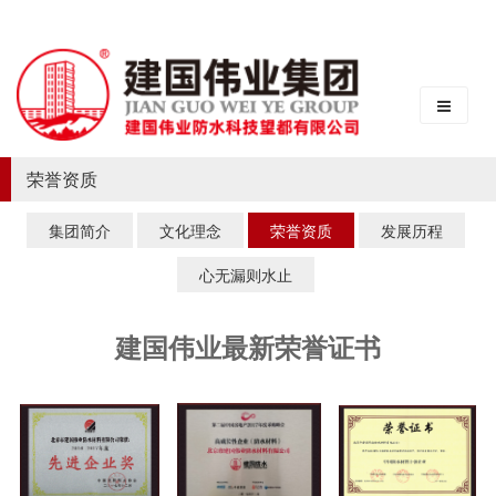
荣誉资质
集团简介
文化理念
荣誉资质
发展历程
心无漏则水止
建国伟业最新荣誉证书