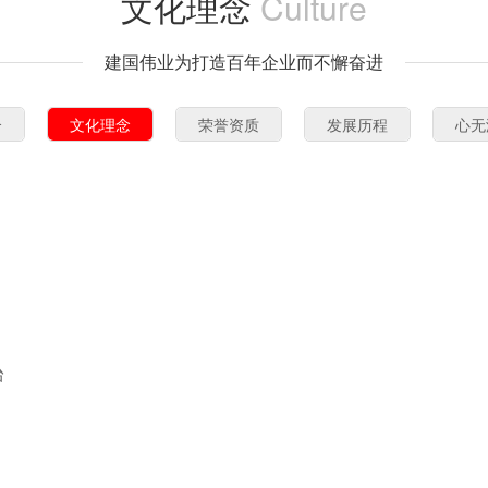
文化理念
Culture
建国伟业为打造百年企业而不懈奋进
介
文化理念
荣誉资质
发展历程
心无
台