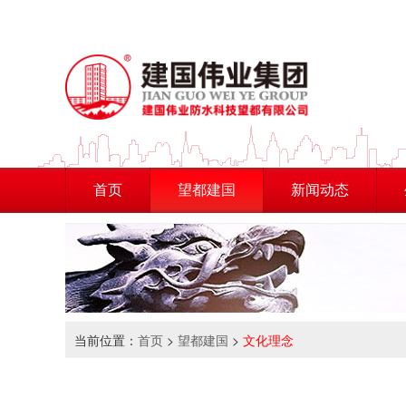
首页
望都建国
新闻动态
当前位置：
首页
>
望都建国
>
文化理念