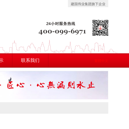
建国伟业集团旗下企业
示
联系我们
繁體中文